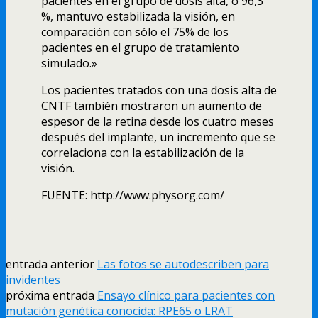
pacientes en el grupo de dosis alta, o 96,3
%, mantuvo estabilizada la visión, en
comparación con sólo el 75% de los
pacientes en el grupo de tratamiento
simulado.»
Los pacientes tratados con una dosis alta de
CNTF también mostraron un aumento de
espesor de la retina desde los cuatro meses
después del implante, un incremento que se
correlaciona con la estabilización de la
visión.
FUENTE: http://www.physorg.com/
entrada anterior
Las fotos se autodescriben para
invidentes
próxima entrada
Ensayo clí­nico para pacientes con
mutación genética conocida: RPE65 o LRAT