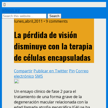
retinosis.org
lunes,abril,2011 • 9 comments
La pérdida de visión
disminuye con la terapia
de células encapsuladas
Compartir
Publicar en Twitter
Pin
Correo
electrónico
SMS
Un ensayo clí­nico de fase 2 para el
tratamiento de una forma grave de la
degeneración macular relacionada con la
edad llamada atrofia geográfica (GA) se ha