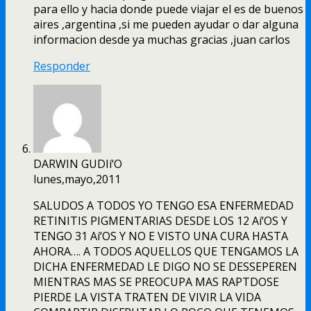
para ello y hacia donde puede viajar el es de buenos
aires ,argentina ,si me pueden ayudar o dar alguna
informacion desde ya muchas gracias ,juan carlos
Responder
DARWIN GUDIí‘O
lunes,mayo,2011
SALUDOS A TODOS YO TENGO ESA ENFERMEDAD
RETINITIS PIGMENTARIAS DESDE LOS 12 Aí‘OS Y
TENGO 31 Aí‘OS Y NO E VISTO UNA CURA HASTA
AHORA…. A TODOS AQUELLOS QUE TENGAMOS LA
DICHA ENFERMEDAD LE DIGO NO SE DESSEPEREN
MIENTRAS MAS SE PREOCUPA MAS RAPTDOSE
PIERDE LA VISTA TRATEN DE VIVIR LA VIDA