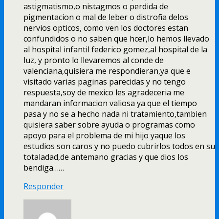
astigmatismo,o nistagmos o perdida de
pigmentacion o mal de leber o distrofia delos
nervios opticos, como ven los doctores estan
confundidos o no saben que hcer,lo hemos llevado
al hospital infantil federico gomez,al hospital de la
luz, y pronto lo llevaremos al conde de
valenciana,quisiera me respondieran,ya que e
visitado varias paginas parecidas y no tengo
respuesta,soy de mexico les agradeceria me
mandaran informacion valiosa ya que el tiempo
pasa y no se a hecho nada ni tratamiento,tambien
quisiera saber sobre ayuda o programas como
apoyo para el problema de mi hijo yaque los
estudios son caros y no puedo cubrirlos todos en su
totaladad,de antemano gracias y que dios los
bendiga……
Responder