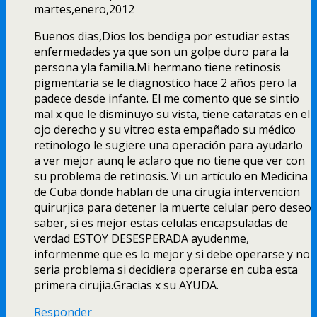
martes,enero,2012
Buenos dias,Dios los bendiga por estudiar estas
enfermedades ya que son un golpe duro para la
persona yla familia.Mi hermano tiene retinosis
pigmentaria se le diagnostico hace 2 años pero la
padece desde infante. El me comento que se sintio
mal x que le disminuyo su vista, tiene cataratas en el
ojo derecho y su vitreo esta empañado su médico
retinologo le sugiere una operación para ayudarlo
a ver mejor aunq le aclaro que no tiene que ver con
su problema de retinosis. Vi un artí­culo en Medicina
de Cuba donde hablan de una cirugia intervencion
quirurjica para detener la muerte celular pero deseo
saber, si es mejor estas celulas encapsuladas de
verdad ESTOY DESESPERADA ayudenme,
informenme que es lo mejor y si debe operarse y no
seria problema si decidiera operarse en cuba esta
primera cirujia.Gracias x su AYUDA.
Responder